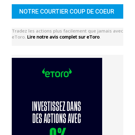
NOTRE COURTIER COUP DE COEUR
Tradez les actions plus facilement que jamais avec
eToro.
Lire notre avis complet sur eToro
.