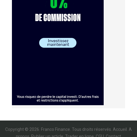
Copyright © 2026. Franco Finance. Tous droits réservés.
Accueil
.
A
propos
.
Publier un article
.
Trader en ligne
.
CGU
.
Contact