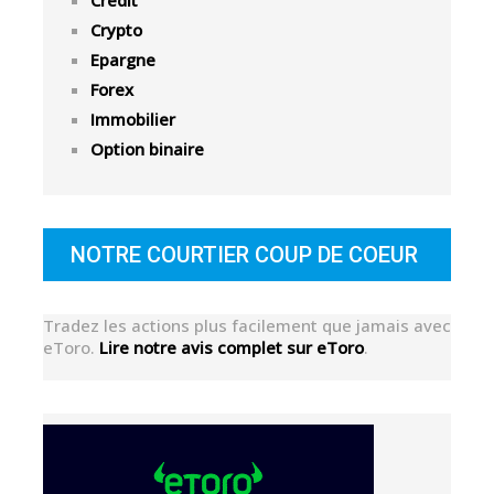
Crédit
Crypto
Epargne
Forex
Immobilier
Option binaire
NOTRE COURTIER COUP DE COEUR
Tradez les actions plus facilement que jamais avec
eToro.
Lire notre avis complet sur eToro
.