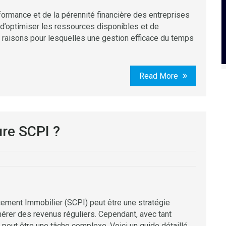
rformance et de la pérennité financière des entreprises
’optimiser les ressources disponibles et de
s raisons pour lesquelles une gestion efficace du temps
Read More
ure SCPI ?
cement Immobilier (SCPI) peut être une stratégie
énérer des revenus réguliers. Cependant, avec tant
I peut être une tâche complexe. Voici un guide détaillé