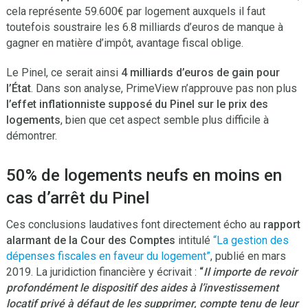
cela représente 59.600€ par logement auxquels il faut
toutefois soustraire les 6.8 milliards d’euros de manque à
gagner en matière d’impôt, avantage fiscal oblige.
Le Pinel, ce serait ainsi
4 milliards d’euros de gain pour
l’État
. Dans son analyse, PrimeView n’approuve pas non plus
l’effet inflationniste supposé du Pinel sur le prix des
logements
, bien que cet aspect semble plus difficile à
démontrer.
50% de logements neufs en moins en
cas d’arrêt du Pinel
Ces conclusions laudatives font directement écho au
rapport
alarmant de la Cour des Comptes
intitulé
“La gestion des
dépenses fiscales en faveur du logement”
, publié en mars
2019. La juridiction financière y écrivait :
“
Il importe de revoir
profondément le dispositif des aides à l’investissement
locatif privé à défaut de les supprimer, compte tenu de leur