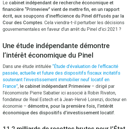
Le
cabinet indépendant de recherche économique et
financière “Primeview” vient de mettre fin, en un rapport
écrit, aux soupçons d’inefficience du Pinel diffusés par la
Cour des Comptes
. Cela viendra-t-il perturber les décisions
gouvernementales en faveur d’un arrêt du Pinel d’ici 2021 ?
Une étude indépendante démontre
l’intérêt économique du Pinel
Dans une étude intitulée
“Étude d’évaluation de l’efficacité
passée, actuelle et future des dispositifs fiscaux incitatifs
soutenant l’investissement immobilier neuf locatif en
France”
,
le cabinet indépendant Primeview
– dirigé par
l’économiste Pierre Sabatier ici associé à Robin Rivaton,
fondateur de Real Estech et à Jean-Hervé Lorenzi, docteur en
économie –
démontre, pour la première fois, l’intérêt
économique des dispositifs d’investissement locatif
.
11.2 milliards de recettes brutes pour l’État