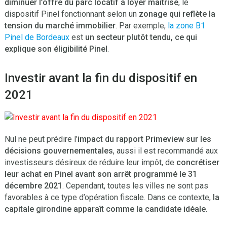
diminuer l’offre du parc locatif à loyer maîtrisé
, le
dispositif Pinel fonctionnant selon un
zonage qui reflète la
tension du marché immobilier
. Par exemple,
la zone B1
Pinel de Bordeaux
est
un secteur plutôt tendu, ce qui
explique son éligibilité Pinel
.
Investir avant la fin du dispositif en
2021
Nul ne peut prédire l’
impact du rapport Primeview sur les
décisions gouvernementales
, aussi il est recommandé aux
investisseurs désireux de réduire leur impôt, de
concrétiser
leur achat en Pinel avant son arrêt programmé le 31
décembre 2021
. Cependant, toutes les villes ne sont pas
favorables à ce type d’opération fiscale. Dans ce contexte,
la
capitale girondine apparaît comme la candidate idéale
.