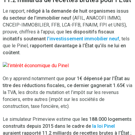
Le rapport,
rédigé à la demande de huit organismes issus
du secteur de l’immobilier neuf
(AFIL, ANACOFI IMMO,
CNCEIP-IMMOBILIER, FFB, LCA-FFB, FNAIM, FPI et UNIS),
prouve, chiffres à l’appui, que
les dispositifs fiscaux
incitatifs soutenant
l’investissement immobilier neuf
, tels
que le Pinel,
rapportent davantage à l’État qu’ils ne lui en
coûtent
.
On y apprend notamment que
pour 1€ dépensé par l’État au
titre des réductions fiscales, ce dernier gagnerait 1.65€
via
la TVA, les droits de mutation et l’impôt sur les revenus
fonciers, entre autres (impôt sur les sociétés de
construction, taxe foncière, etc).
Le simulateur Primeview estime que
les 188.000 logements
construits depuis 2015 dans le cadre de
la loi Pinel
auraient rapporté 11.2 milliards de recettes brutes à l’État
;