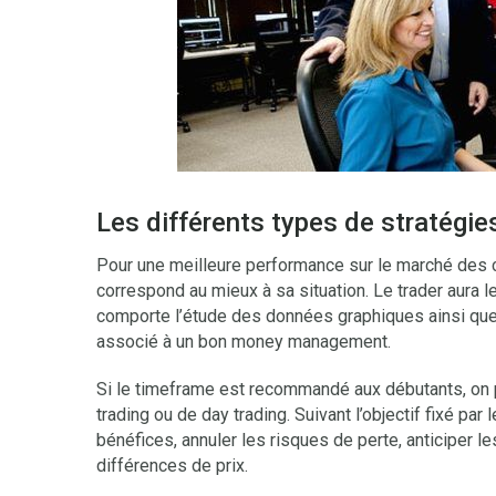
Les différents types de stratégie
Pour une meilleure performance sur le marché des ch
correspond au mieux à sa situation. Le trader aura l
comporte l’étude des données graphiques ainsi que l
associé à un bon money management.
Si le timeframe est recommandé aux débutants, on p
trading ou de day trading. Suivant l’objectif fixé par 
bénéfices, annuler les risques de perte, anticiper l
différences de prix.