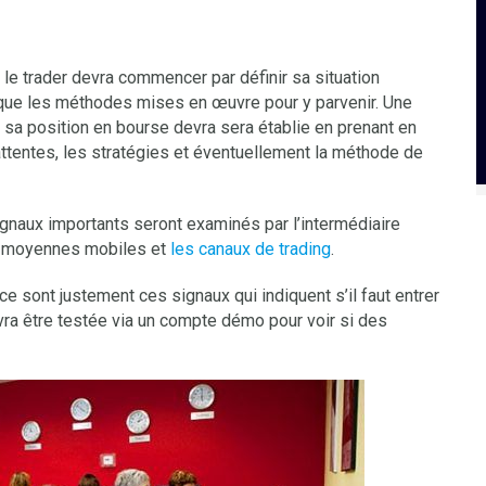
, le trader devra commencer par définir sa situation
si que les méthodes mises en œuvre pour y parvenir. Une
r sa position en bourse devra sera établie en prenant en
attentes, les stratégies et éventuellement la méthode de
ignaux importants seront examinés par l’intermédiaire
les moyennes mobiles et
les canaux de trading
.
ce sont justement ces signaux qui indiquent s’il faut entrer
devra être testée via un compte démo pour voir si des