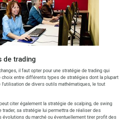
s de trading
anges, il faut opter pour une stratégie de trading qui
e choix entre différents types de stratégies dont la plupart
’utilisation de divers outils mathématiques, le tout
eut citer également la stratégie de scalping, de swing
le trader, sa stratégie lui permettra de réaliser des
es évolutions du marché ou éventuellement tirer profit des