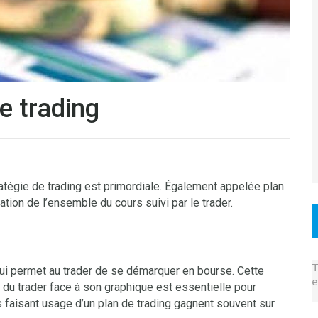
e trading
ratégie de trading est primordiale. Également appelée plan
ation de l’ensemble du cours suivi par le trader.
T
 qui permet au trader de se démarquer en bourse. Cette
e
du trader face à son graphique est essentielle pour
s faisant usage d’un plan de trading gagnent souvent sur