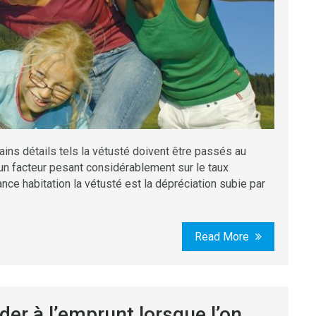
tains détails tels la vétusté doivent être passés au
t un facteur pesant considérablement sur le taux
nce habitation la vétusté est la dépréciation subie par
Read More
der à l’emprunt lorsque l’on