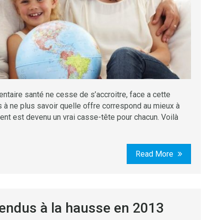
aire santé ne cesse de s’accroitre, face a cette
s à ne plus savoir quelle offre correspond au mieux à
vient est devenu un vrai casse-tête pour chacun. Voilà
Read More
tendus à la hausse en 2013