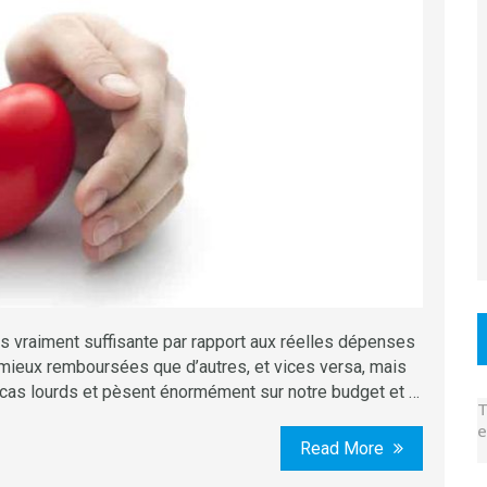
as vraiment suffisante par rapport aux réelles dépenses
 mieux remboursées que d’autres, et vices versa, mais
 cas lourds et pèsent énormément sur notre budget et …
T
e
Read More