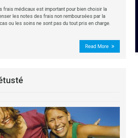
rais médicaux est important pour bien choisir la
nser les notes des frais non remboursées par la
 cas ou les soins ne sont pas du tout pris en charge.
Read More
étusté