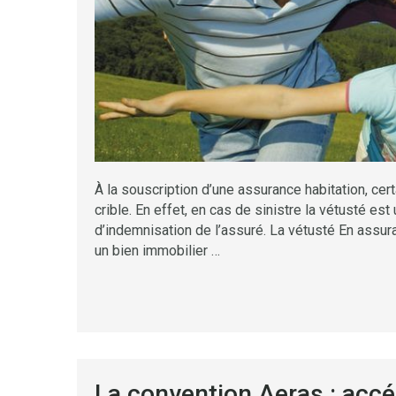
À la souscription d’une assurance habitation, cer
crible. En effet, en cas de sinistre la vétusté es
d’indemnisation de l’assuré. La vétusté En assura
un bien immobilier …
La convention Aeras : accé