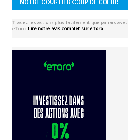
NOTRE COURTIER COUP DE COEUR
Tradez les actions plus facilement que jamais avec
eToro.
Lire notre avis complet sur eToro
.