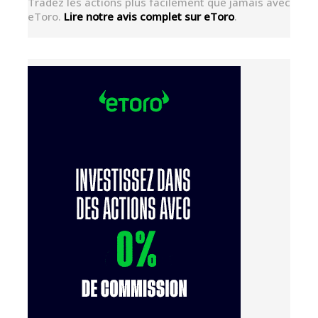
Tradez les actions plus facilement que jamais avec
eToro.
Lire notre avis complet sur eToro
.