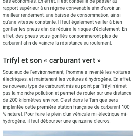
des économies. En effet, il est conseillé de passer au
rapport supérieur à un régime convenable afin d’avoir un
meilleur rendement, une baisse de consommation, ainsi
qu’une vitesse constante. Il faut également veiller à bien
gonfler les pneus afin de réduire le risque d’éclatement. En
effet, des pneus sous-gonflés consommeront plus de
carburant afin de vaincre la résistance au roulement.
Trifyl et son « carburant vert »
Soucieux de l’environnement, l’homme a inventé les voitures
électriques, et maintenant les voitures à hydrogène. En effet,
ce nouveau type de carburant mis au point par Trifyl n’émet
pas la moindre pollution et permet de rouler sur une distance
de 200 kilomètres environ. C’est dans le Tarn que sera
implantée cette première station française de carburant 100
% naturel. Pour faire le plein d’un véhicule mi-électrique mi-
hydrogène, il faut débourser une quinzaine d’euros.