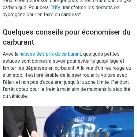
réduire les dépenses énergétiques et les émissions de gaz
carbonique. Pour cela,
Trifyl
transforme les déchets en
hydrogène pour en faire du carburant.
Quelques conseils pour économiser du
carburant
Avec la
hausse des prix du carburant
, quelques petites
astuces sont bonnes à savoir pour éviter le gaspillage et
limiter les dépenses en carburant. A la vue d’un feu rouge ou
à un stop, il est préférable de laisser rouler la voiture avec
l’élan, et non pas d’accélérer jusqu’à la zone limite. Pendant
l’arrêt optez pour le frein à main afin de maintenir la stabilité
du véhicule.