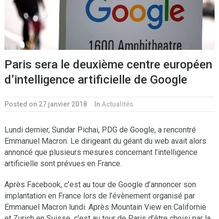
Paris sera le deuxième centre européen
d’intelligence artificielle de Google
Posted on 27 janvier 2018
In
Actualités
Lundi dernier, Sundar Pichai, PDG de Google, a rencontré
Emmanuel Macron. Le dirigeant du géant du web avait alors
annoncé que plusieurs mesures concernant l’intelligence
artificielle sont prévues en France.
Après Facebook, c’est au tour de Google d’annoncer son
implantation en France lors de l’évènement organisé par
Emmanuel Macron lundi. Après Mountain View en Californie
et Zurich en Suisse, c’est au tour de Paris d’être choisi par la