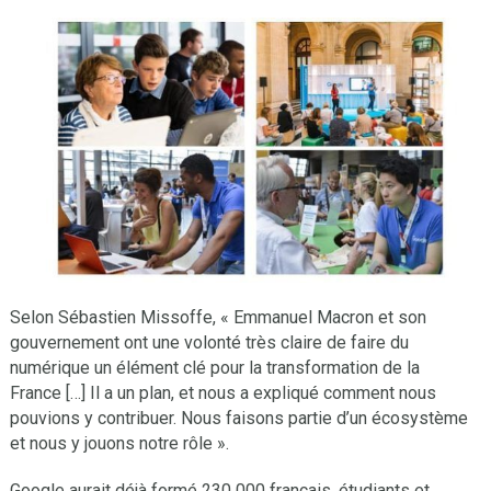
Selon Sébastien Missoffe, « Emmanuel Macron et son
gouvernement ont une volonté très claire de faire du
numérique un élément clé pour la transformation de la
France […] Il a un plan, et nous a expliqué comment nous
pouvions y contribuer. Nous faisons partie d’un écosystème
et nous y jouons notre rôle ».
Google aurait déjà formé 230 000 français, étudiants et