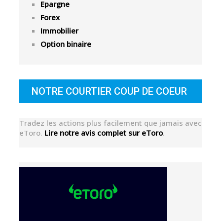
Epargne
Forex
Immobilier
Option binaire
NOTRE COURTIER COUP DE COEUR
Tradez les actions plus facilement que jamais avec
eToro.
Lire notre avis complet sur eToro
.