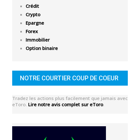
Crédit
Crypto
Epargne
Forex
Immobilier
Option binaire
NOTRE COURTIER COUP DE COEUR
Tradez les actions plus facilement que jamais avec
eToro.
Lire notre avis complet sur eToro
.