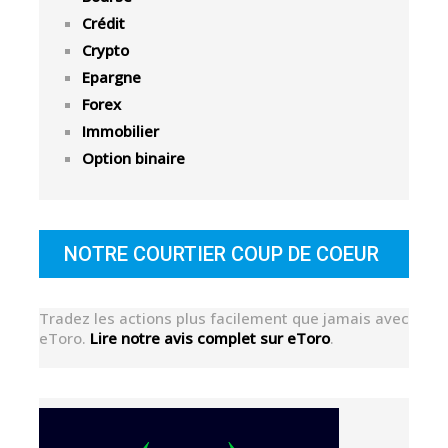
Crédit
Crypto
Epargne
Forex
Immobilier
Option binaire
NOTRE COURTIER COUP DE COEUR
Tradez les actions plus facilement que jamais avec
eToro.
Lire notre avis complet sur eToro
.