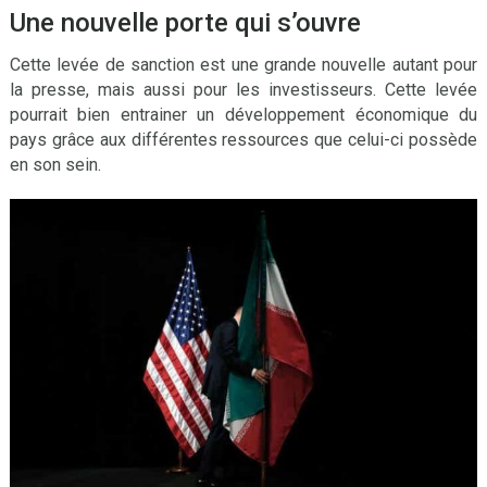
Une nouvelle porte qui s’ouvre
Cette levée de sanction est une grande nouvelle autant pour
la presse, mais aussi pour les investisseurs. Cette levée
pourrait bien entrainer un développement économique du
pays grâce aux différentes ressources que celui-ci possède
en son sein.