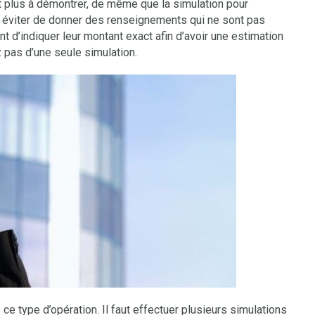
st plus à démontrer, de même que la simulation pour
aut éviter de donner des renseignements qui ne sont pas
ent d’indiquer leur montant exact afin d’avoir une estimation
z pas d’une seule simulation.
 ce type d’opération. Il faut effectuer plusieurs simulations