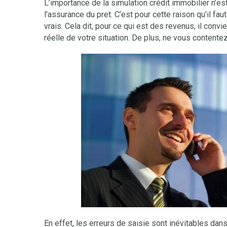
L’importance de la simulation crédit immobilier n’e
l’assurance du pret. C’est pour cette raison qu’il f
vrais. Cela dit, pour ce qui est des revenus, il convi
réelle de votre situation. De plus, ne vous contente
En effet, les erreurs de saisie sont inévitables dans