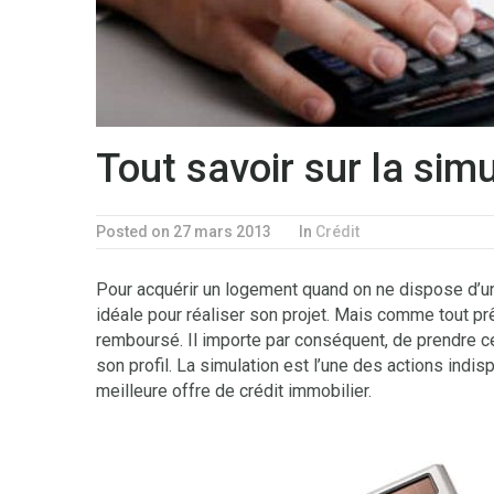
Tout savoir sur la sim
Posted on 27 mars 2013
In
Crédit
Pour acquérir un logement quand on ne dispose d’une
idéale pour réaliser son projet. Mais comme tout prêt
remboursé. Il importe par conséquent, de prendre c
son profil. La simulation est l’une des actions indis
meilleure offre de crédit immobilier.