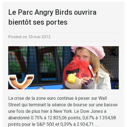
Le Parc Angry Birds ouvrira
bientôt ses portes
Posted on 10 mai 2012
La crise de la zone euro continue à peser sur Wall
Street qui terminait la séance de bourse sur une baisse
une fois de plus hier à New York. Le Dow Jones a
abandonné 0.75% à 12.835,06 points, 0,67% à 1.354,58
points pour le S&P 500 et 0,39% à 2.934,71 …