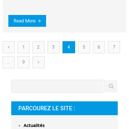
Read More
1
2
3
4
5
6
7
…
9
PARCOUREZ LE SITE :
Actualités