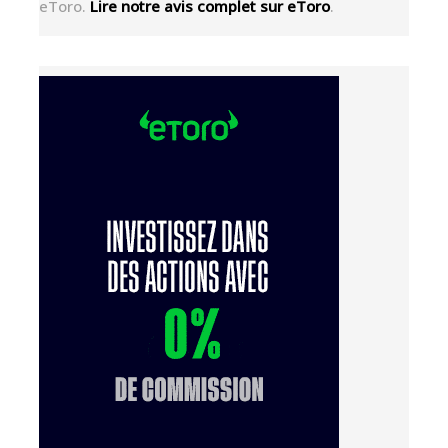
eToro.
Lire notre avis complet sur eToro
.