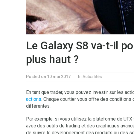
Le Galaxy S8 va-t-il p
plus haut ?
Posted on 10 mai 2017
In
Actualités
En tant que trader, vous pouvez investir sur les ac
actions
. Chaque courtier vous offre des conditions 
différentes.
Par exemple, si vous utilisez la plateforme de UFX vo
avec des outils de trading et des graphiques avancé
de suivre le développement des produits ou des se