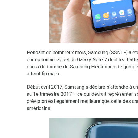
Pendant de nombreux mois, Samsung (SSNLF) a été 
corruption au rappel du Galaxy Note 7 dont les bat
cours de bourse de Samsung Electronics de grimper. 
atteint fin mars.
Début avril 2017, Samsung a déclaré s’attendre à un 
au 1e trimestre 2017 – ce qui devrait représenter s
prévision est également meilleure que celle des anal
américains.