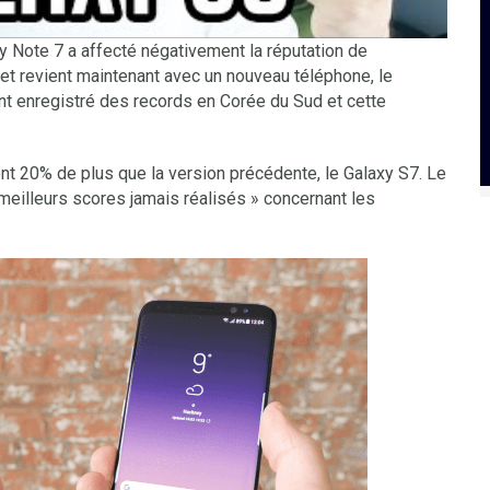
xy Note 7 a affecté négativement la réputation de
et revient maintenant avec un nouveau téléphone, le
 enregistré des records en Corée du Sud et cette
nt 20% de plus que la version précédente, le Galaxy S7. Le
 meilleurs scores jamais réalisés » concernant les