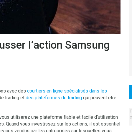
ousser l’action Samsung
tions avec des
courtiers en ligne spécialisés dans les
de trading et
des plateformes de trading
qui peuvent être
T
e
us utiliserez une plateforme fiable et facile d’utilisation
s. Quand vous investissez sur les actions, il est essentiel
rvices vendus par les entreprises sur lesquelles vous