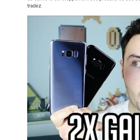
tradez.