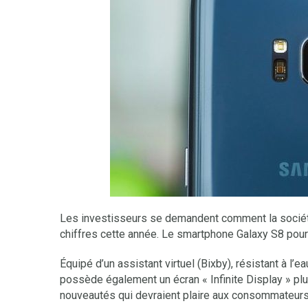
Les investisseurs se demandent comment la société
chiffres cette année. Le smartphone Galaxy S8 pourr
Équipé d’un assistant virtuel (Bixby), résistant à l’
possède également un écran « Infinite Display » p
nouveautés qui devraient plaire aux consommateurs