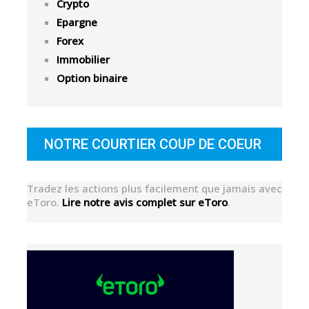
Crypto
Epargne
Forex
Immobilier
Option binaire
NOTRE COURTIER COUP DE COEUR
Tradez les actions plus facilement que jamais avec
eToro.
Lire notre avis complet sur eToro
.