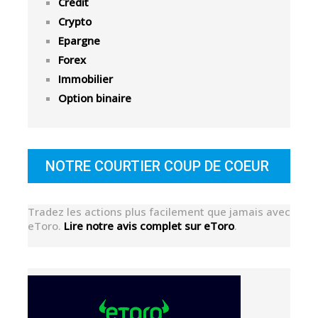
Crédit
Crypto
Epargne
Forex
Immobilier
Option binaire
NOTRE COURTIER COUP DE COEUR
Tradez les actions plus facilement que jamais avec
eToro.
Lire notre avis complet sur eToro
.