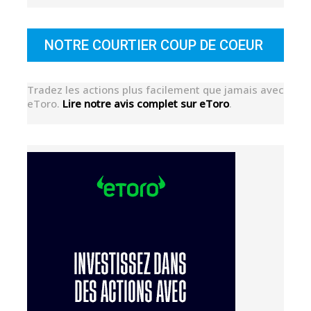
NOTRE COURTIER COUP DE COEUR
Tradez les actions plus facilement que jamais avec
eToro.
Lire notre avis complet sur eToro
.