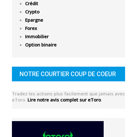
Crédit
Crypto
Epargne
Forex
Immobilier
Option binaire
NOTRE COURTIER COUP DE COEUR
Tradez les actions plus facilement que jamais avec
eToro.
Lire notre avis complet sur eToro
.