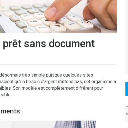
n prêt sans document
t désormais très simple puisque quelques sites
scient qu’un besoin d’argent n’attend pas, cet organisme a
nibles. Son modèle est complètement différent pour
sible.
T
cuments
e