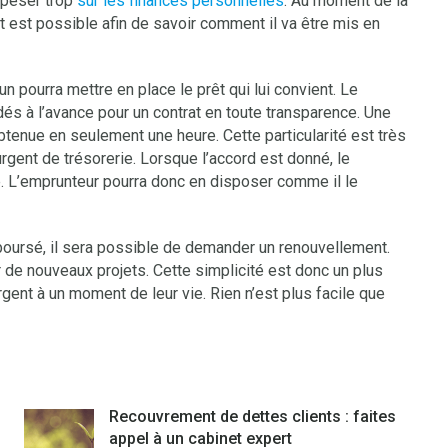
 peser trop
sur les finances personnelles
. Au moment de la
est possible afin de savoir comment il va être mis en
 pourra mettre en place le prêt qui lui convient. Le
és à l’avance pour un contrat en toute transparence. Une
tenue en seulement une heure. Cette particularité est très
rgent de trésorerie. Lorsque l’accord est donné, le
 L’emprunteur pourra donc en disposer comme il le
boursé, il sera possible de demander un renouvellement.
 de nouveaux projets. Cette simplicité est donc un plus
gent à un moment de leur vie. Rien n’est plus facile que
Recouvrement de dettes clients : faites
appel à un cabinet expert