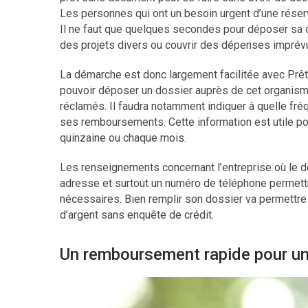
Les personnes qui ont un besoin urgent d’une réser
Il ne faut que quelques secondes pour déposer sa 
des projets divers ou couvrir des dépenses imprév
La démarche est donc largement facilitée avec Prêt I
pouvoir déposer un dossier auprès de cet organis
réclamés. Il faudra notamment indiquer à quelle fréq
ses remboursements. Cette information est utile pou
quinzaine ou chaque mois.
Les renseignements concernant l’entreprise où le
adresse et surtout un numéro de téléphone permettro
nécessaires. Bien remplir son dossier va permettre
d’argent sans enquête de crédit.
Un remboursement rapide pour un