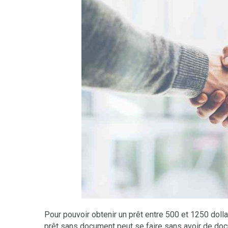
Pour pouvoir obtenir un prêt entre 500 et 1250 doll
prêt sans document peut se faire sans avoir de docu