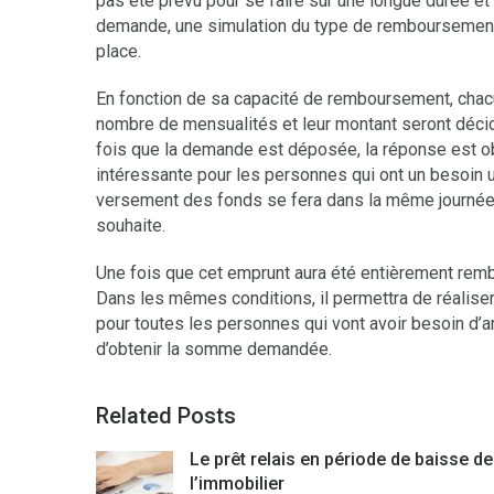
pas été prévu pour se faire sur une longue durée et
demande, une simulation du type de remboursement 
place.
En fonction de sa capacité de remboursement, chacun
nombre de mensualités et leur montant seront décid
fois que la demande est déposée, la réponse est ob
intéressante pour les personnes qui ont un besoin u
versement des fonds se fera dans la même journée.
souhaite.
Une fois que cet emprunt aura été entièrement rem
Dans les mêmes conditions, il permettra de réaliser
pour toutes les personnes qui vont avoir besoin d’ar
d’obtenir la somme demandée.
Related Posts
Le prêt relais en période de baisse de
l’immobilier