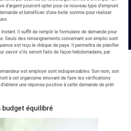
ve d’argent pourront opter pour ce nouveau type d’emprunt.
demande et bénéficier d’une belle somme pour réaliser
ues.
nstant. Il suffit de remplir le formulaire de demande pour
me. Seuls des renseignements concernant son emploi sont
uence est reçu le chèque de paye. Il permettra de planifier
r savoir s’ils seront faits de façon hebdomadaire, par
 demandeur est employé sont indispensables. Son nom, son
nt à cet organisme innovant de faire les vérifications
 d’obtenir une réponse positive à cette demande de prêt
 budget équilibré