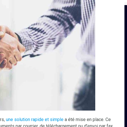
ars,
une solution rapide et simple
a été mise en place. Ce
ments par courrier, de téléchargement ou d’envoi par fax.