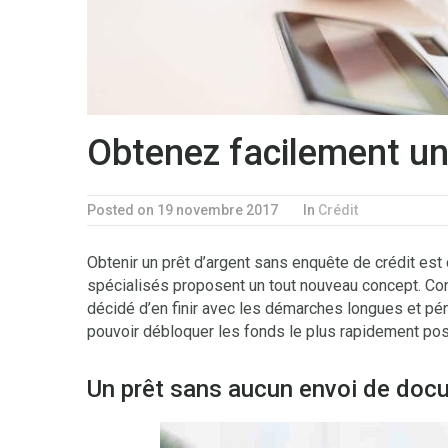
Obtenez facilement u
Posted on 19 novembre 2017
In
Crédit
Obtenir un prêt d’argent sans enquête de crédit es
spécialisés proposent un tout nouveau concept. Con
décidé d’en finir avec les démarches longues et pé
pouvoir débloquer les fonds le plus rapidement pos
Un prêt sans aucun envoi de do