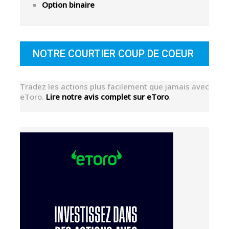
Option binaire
NOTRE COURTIER COUP DE COEUR
Tradez les actions plus facilement que jamais avec
eToro.
Lire notre avis complet sur eToro
.